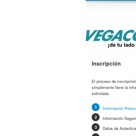
Inscripción
El proceso de inscripción
simplemente llene la inf
solicitada.
Información Perso
Información Segur
Datos de Autentic