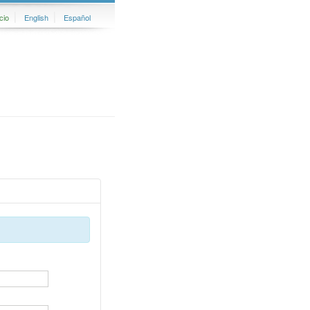
cio
English
Español