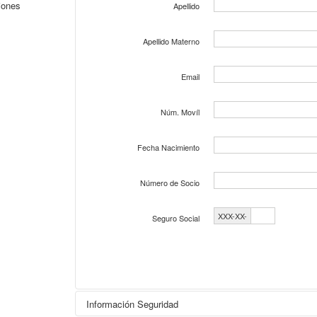
iones
Apellido
Apellido Materno
Email
Núm. Movíl
Fecha Nacimiento
Número de Socio
XXX-XX-
Seguro Social
Información Seguridad