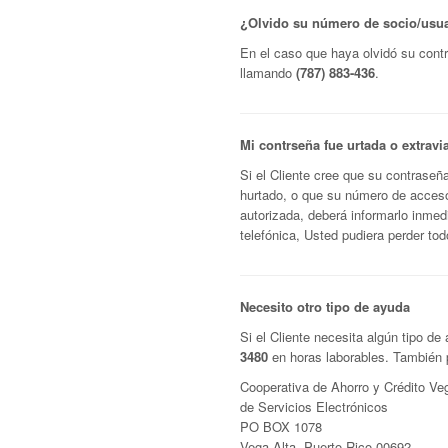
¿Olvido su número de socio/usu
En el caso que haya olvidó su cont
llamando
(787) 883-436
.
Mi contrseña fue urtada o extravi
Si el Cliente cree que su contraseñ
hurtado, o que su número de acceso
autorizada, deberá informarlo inme
telefónica, Usted pudiera perder tod
Necesito otro tipo de ayuda
Si el Cliente necesita algún tipo 
3480
en horas laborables. También p
Cooperativa de Ahorro y Crédito 
de Servicios Electrónicos
PO BOX 1078
Vega Alta, Puerto Rico 00692