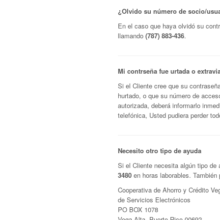
¿Olvido su número de socio/usu
En el caso que haya olvidó su cont
llamando
(787) 883-436
.
Mi contrseña fue urtada o extravi
Si el Cliente cree que su contraseñ
hurtado, o que su número de acceso
autorizada, deberá informarlo inme
telefónica, Usted pudiera perder tod
Necesito otro tipo de ayuda
Si el Cliente necesita algún tipo 
3480
en horas laborables. También p
Cooperativa de Ahorro y Crédito 
de Servicios Electrónicos
PO BOX 1078
Vega Alta, Puerto Rico 00692